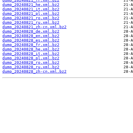
dump_20240821_fr.xml.bz2
dump_20240821_he.xml.bz2
dump_20240821_it.xml.bz2
dump_20240821_pl.xml.bz2
dump_20240821_ro.xml.bz2
dump_20240821_ru.xml.bz2
dump_20240821_zh-cn.xml.bz2
dump_20240828_de.xml.bz2
dump_20240828_en.xml.bz2
dump_20240828_es.xml.bz2
dump_20240828_fr.xml.bz2
dump_20240828_he.xml.bz2
dump_20240828_it.xml.bz2
dump_20240828_pl.xml.bz2
dump_20240828_ro.xml.bz2
dump_20240828_ru.xml.bz2
dump_20240828_zh-cn.xml.bz2