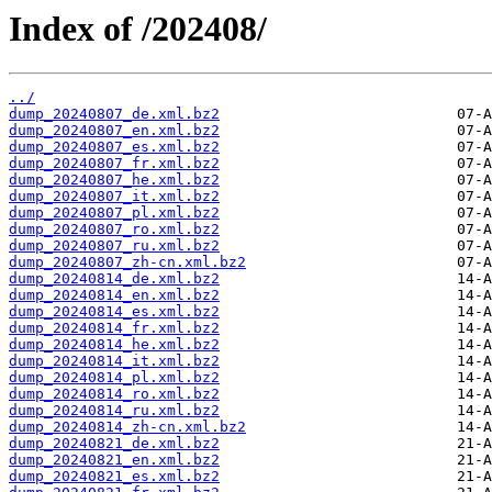
Index of /202408/
../
dump_20240807_de.xml.bz2
dump_20240807_en.xml.bz2
dump_20240807_es.xml.bz2
dump_20240807_fr.xml.bz2
dump_20240807_he.xml.bz2
dump_20240807_it.xml.bz2
dump_20240807_pl.xml.bz2
dump_20240807_ro.xml.bz2
dump_20240807_ru.xml.bz2
dump_20240807_zh-cn.xml.bz2
dump_20240814_de.xml.bz2
dump_20240814_en.xml.bz2
dump_20240814_es.xml.bz2
dump_20240814_fr.xml.bz2
dump_20240814_he.xml.bz2
dump_20240814_it.xml.bz2
dump_20240814_pl.xml.bz2
dump_20240814_ro.xml.bz2
dump_20240814_ru.xml.bz2
dump_20240814_zh-cn.xml.bz2
dump_20240821_de.xml.bz2
dump_20240821_en.xml.bz2
dump_20240821_es.xml.bz2